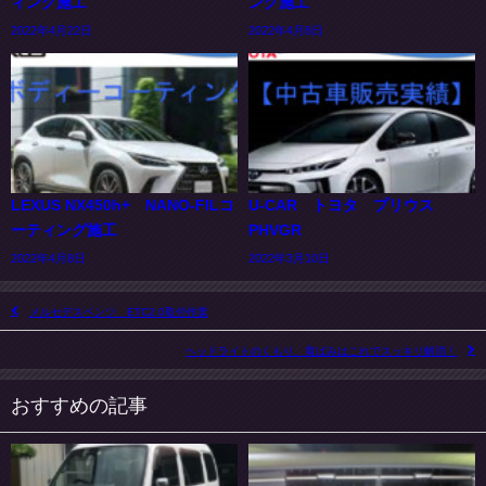
ィング施工
ング施工
2022年4月22日
2022年4月8日
LEXUS NX450h+ NANO-FILコ
U-CAR トヨタ プリウス
ーティング施工
PHVGR
2022年4月8日
2022年3月10日
メルセデスベンツ ETC2.0取付作業
ヘッドライトのくもり、黄ばみはこれでスッキリ解消！
おすすめの記事