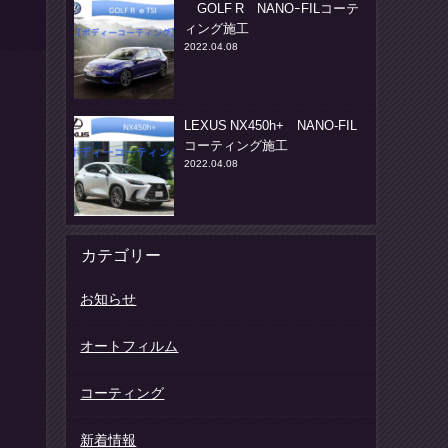
GOLF R NANOｰFILコーテ
ィング施工
2022.04.08
LEXUS NX450h+ NANO-FIL
コーティング施工
2022.04.08
カテゴリー
お知らせ
オートフィルム
コーティング
新着情報