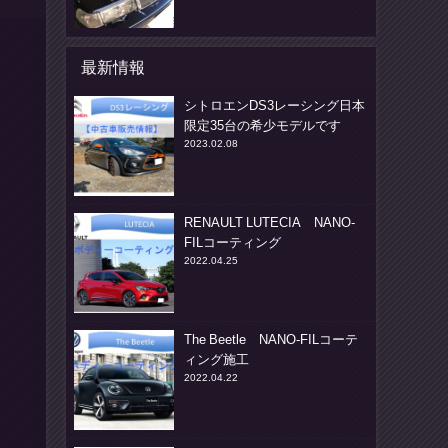
最新情報
シトロエンDS3レーシング日本
限定35台の希少モデルです
2023.02.08
RENAULT LUTECIA NANO-
FILコーティング
2022.04.25
The Beetle NANO-FILコーテ
ィング施工
2022.04.22