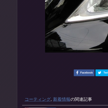
Facebook
Twi
コーティング
,
新着情報
の関連記事