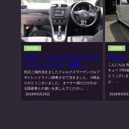
新着情報
新着情報
U-CAR フォルクスワーゲンゴルフ
U-CAR
Ⅵ トレンドライン 納車！
こんにちは 
キューブRX
先日ご成約頂きましたフォルクスワーゲンゴルフ
とうございま
Ⅵトレンドライン納車させて頂きました。 U様あ
よ。...
りがとうございました。 オーナー様だけがわか
る国産車との違いを楽しんでください。...
2018年9月24日
2018年9月