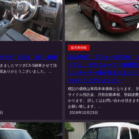
販売車情報
 マツダ CX-5 XD 納車
2010年式 プジョー207SW 
ミアム ガラスルーフ（後期型
きましたマツダCX-5納車させて頂
様ありがとうございました。 ...
しいオーナー様が決まりました
りがとうございました。
標記の価格は車両本体価格となります。 
サイクル預託金、月割自動車税、登録諸費
かります。 詳しくはお問い合わせ頂きま
お願い致します。...
6日
2018年10月23日