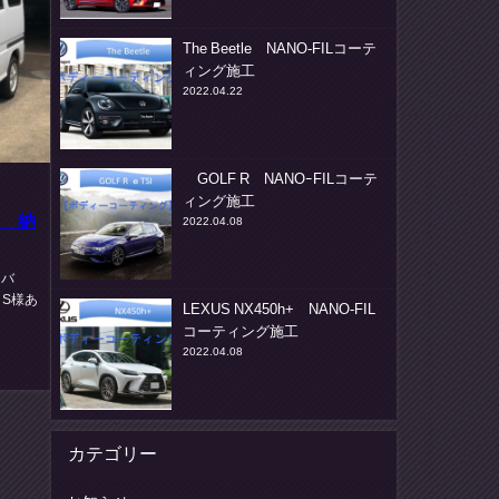
The Beetle NANO-FILコーテ
ィング施工
2022.04.22
GOLF R NANOｰFILコーテ
ィング施工
ン 納
2022.04.08
スバ
S様あ
LEXUS NX450h+ NANO-FIL
コーティング施工
2022.04.08
カテゴリー