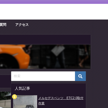
質問
アクセス
人気記事
メルセデスベンツ ETC2.0取付
作業