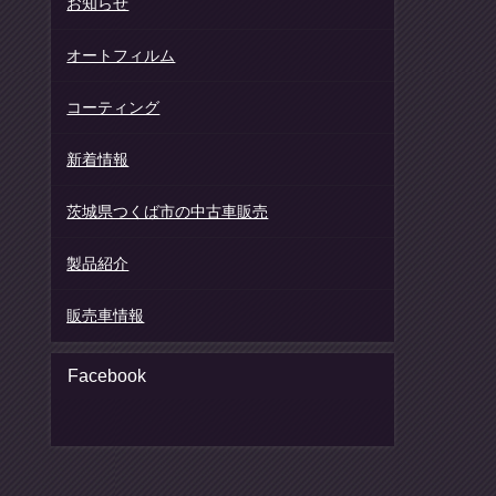
お知らせ
オートフィルム
コーティング
新着情報
茨城県つくば市の中古車販売
製品紹介
販売車情報
Facebook