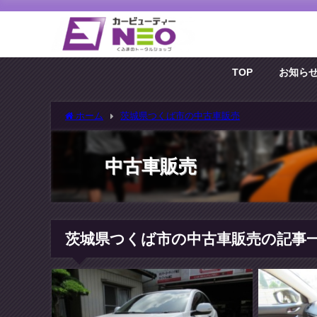
TOP
お知ら
ホーム
茨城県つくば市の中古車販売
中古車販売
茨城県つくば市の中古車販売の記事