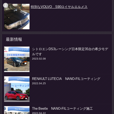
特別なVOLVO S90ロイヤルエルメス
最新情報
シトロエンDS3レーシング日本限定35台の希少モデ
ルです
2023.02.08
RENAULT LUTECIA NANO-FILコーティング
2022.04.25
The Beetle NANO-FILコーティング施工
2022.04.22