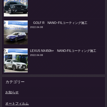
GOLF R NANOｰFILコーティング施工
2022.04.08
LEXUS NX450h+ NANO-FILコーティング施工
2022.04.08
カテゴリー
お知らせ
オートフィルム